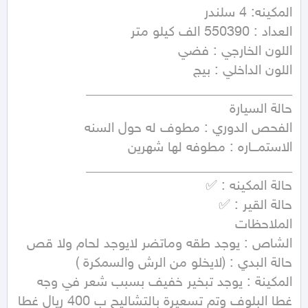
المكينة : يوجد تبخير خفيف بسبب شعر في وجه 
غطا البلوف وتم تسعيرة بالتشاليح ب 400 ريال غطا 