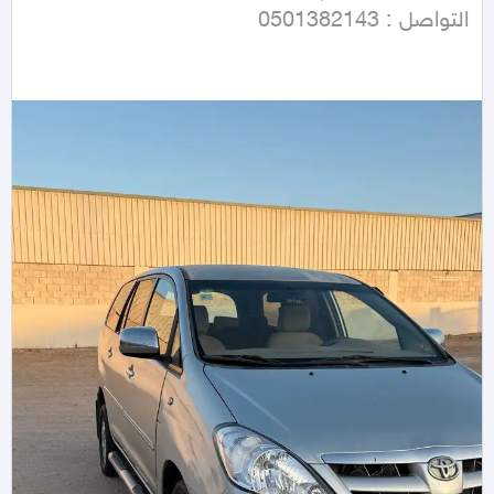
التواصل : 0501382143