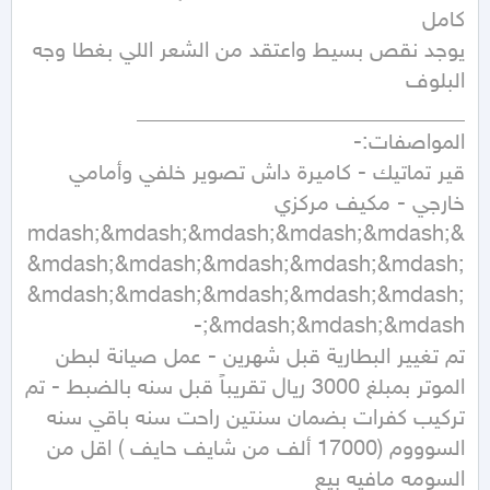
يوجد نقص بسيط واعتقد من الشعر اللي بغطا وجه 
قير تماتيك - كاميرة داش تصوير خلفي وأمامي 
&mdash;&mdash;&mdash;&mdash;&mdash;
&mdash;&mdash;&mdash;&mdash;&mdash;
&mdash;&mdash;&mdash;&mdash;&mdash;
تم تغيير البطارية قبل شهرين - عمل صيانة لبطن 
الموتر بمبلغ 3000 ريال تقريباً قبل سنه بالضبط - تم 
السوووم (17000 ألف من شايف حايف ) اقل من 