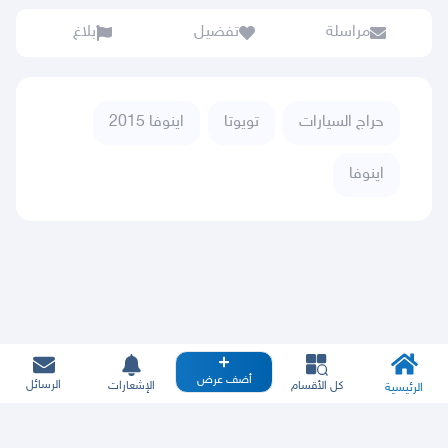
مراسلة
تفضيل
بلاغ
حراج السيارات
تويوتا
اينوفا 2015
اينوفا
أضف عرض
الرسائل
كل الأقسام
الإشعارات
الرئيسية