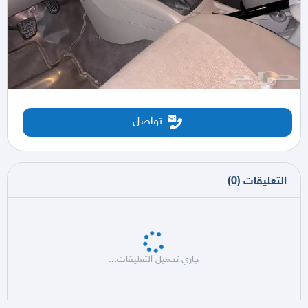
تواصل
التعليقات
(
0
)
جاري تحميل التعليقات...