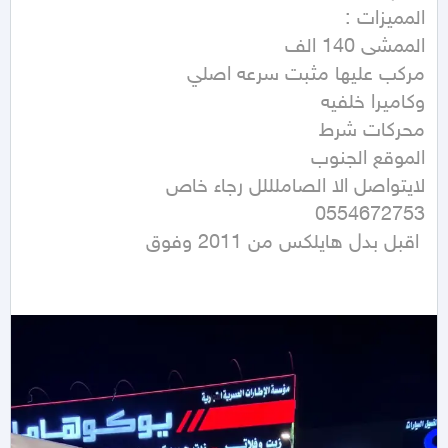
 اقبل بدل هايلكس من 2011 وفوق 