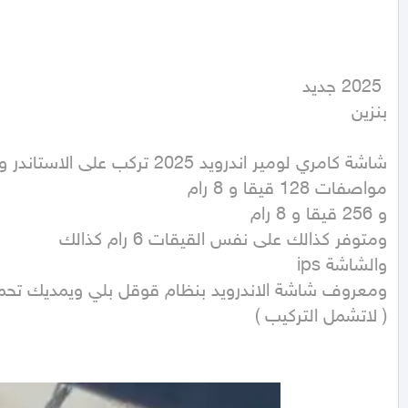
بنزين
( لاتشمل التركيب )