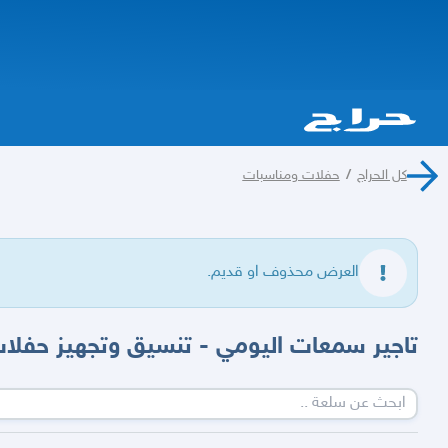
كل الحراج
/
حفلات ومناسبات
العرض محذوف او قديم.
تاجير سمعات اليومي - تنسيق وتجهيز حفلا