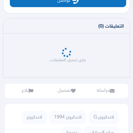
تواصل
التعليقات
(
0
)
جاري تحميل التعليقات...
مراسلة
تفضيل
بلاغ
لاندكروزر,G
لاندكروزر 1994
لاندكروزر
حراج السيارات
تويوتا