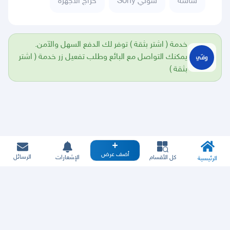
شاشة
سوني Sony
حراج الأجهزة
خدمة ( اشتر بثقة ) توفر لك الدفع السهل والآمن.
يمكنك التواصل مع البائع وطلب تفعيل زر خدمة ( اشتر
بثقة )
أضف عرض
الرسائل
كل الأقسام
الإشعارات
الرئيسية