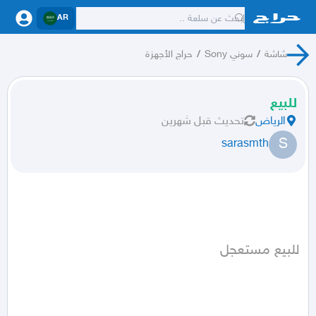
AR
شاشة
/
سوني Sony
/
حراج الأجهزة
للبيع
الرياض
تحديث
قبل شهرين
S
sarasmth
للبيع مستعجل