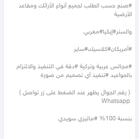
#صنع حسب الطلب لجميع أنواع الأرائك ومقاعد 
#مجالس عربية وتركية #دقة في التنفيذ والالتزام 
بنسبة 100% #ماليزي سويدي