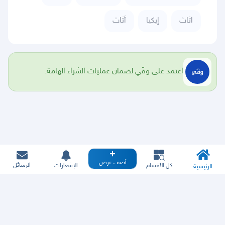
اثاث
إيكيا
أثاث
اعتمد على وفّي لضمان عمليات الشراء الهامة.
أضف عرض
الرسائل
كل الأقسام
الإشعارات
الرئيسية