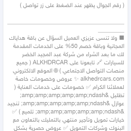
________________________________________
■ ولا تنسى عزيزي العميل السؤال عن باقة هداياك 
المجانية وباقة خصم 50% على الخدمات المقدمة 
لك ما بعد الشراء من شركة عبد المجيد الخضر 
للسيارات 🔗 تابعونا على ALKHDRCAR ( جميع 
منصات التواصل الاجتماعي ) 🌐 الموقع الالكتروني 
alkhedrcars.com ✨ عروض وخصومات خاصة 
لعملائنا الكرام ✅ خصومات على خدمات العناية ( 
تظليل &amp;amp;amp;amp;amp;ndash; 
عوازل &amp;amp;amp;amp;amp;ndash; تنجيد 
&amp;amp;amp;amp;amp;ndash; تلميع ) ✅ 
خيارات تمويل وتأجير منتهي بالتمليك بالتعاون مع 
البنوك وشركات التمويل ✅ عروض حصرية بشكل 