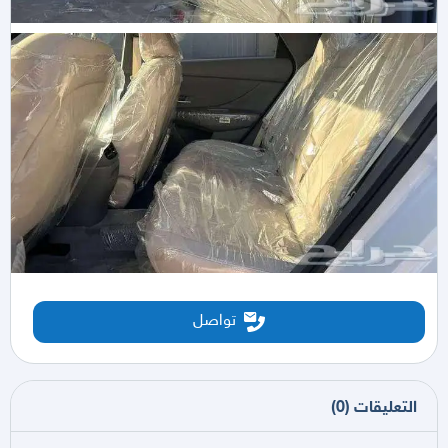
تواصل
التعليقات
(
0
)