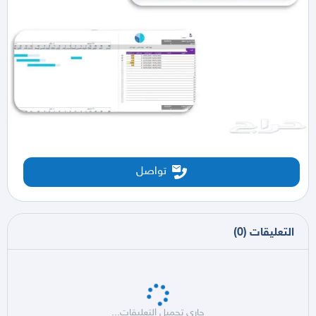
تواصل
التعليقات
(
0
)
جاري تحميل التعليقات...