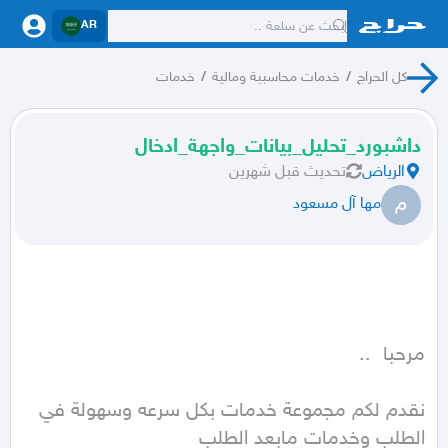
AR
كل الحراج
/
خدمات محاسبية ومالية
/
خدمات
داشبورد_تحليل_بيانات_واجهة_ادخال
الرياض
تحديث
قبل شهرين
م
مها آل مسعود
نقدم لكم مجموعة خدمات بكل سرعه وسهولة في 