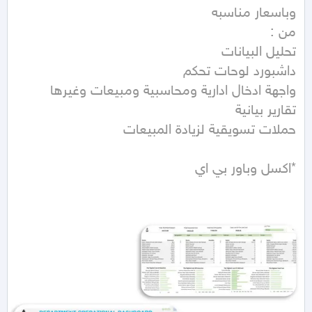
*اكسل وباور بي اي