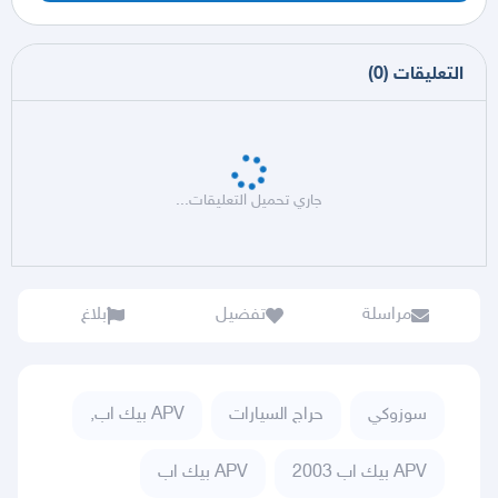
التعليقات
(
0
)
جاري تحميل التعليقات...
مراسلة
تفضيل
بلاغ
سوزوكي
حراج السيارات
APV بيك اب,
APV بيك اب 2003
APV بيك اب