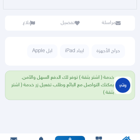
مراسلة
تفضيل
بلاغ
حراج الأجهزة
ايباد iPad
ابل Apple
خدمة ( اشتر بثقة ) توفر لك الدفع السهل والآمن.
يمكنك التواصل مع البائع وطلب تفعيل زر خدمة ( اشتر
بثقة )