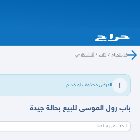
كل الحراج
/
اثاث
/
أثاث خارجي
العرض محذوف او قديم.
باب رول الموسى للبيع بحالة جيدة