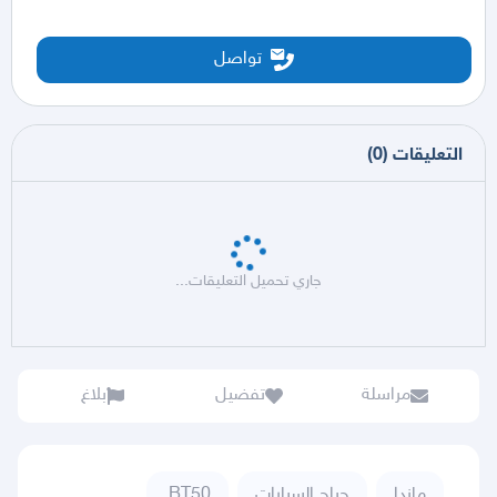
تواصل
التعليقات
(
0
)
جاري تحميل التعليقات...
مراسلة
تفضيل
بلاغ
مازدا
حراج السيارات
BT50,