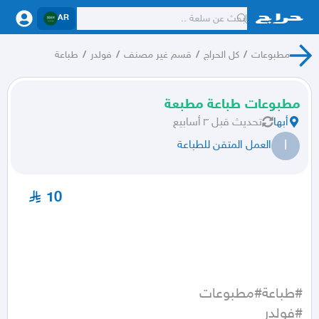
AR
مطبوعات
/
كل الحراج
/
قسم غير مصنف
/
فولدر
/
طباعة
مطبوعات طباعة مطبعة
أبها
تحديث
قبل ٣ أسابيع
ا
العمل المتقن للطباعة
10