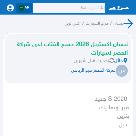
AR
نيسان
/
حراج السيارات
/
اكس تريل
نيسان اكستريل 2026 جميع الفئات لدى شركة
الخضر لسيارات
حائل
تحديث
قبل شهرين
ش
شركة الخضر فرع الرياض
 دبل