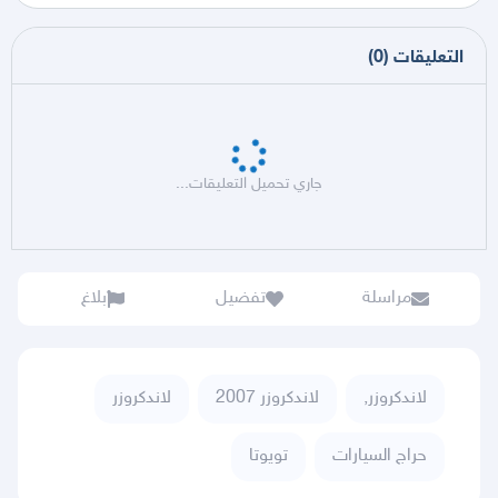
التعليقات
(
0
)
جاري تحميل التعليقات...
مراسلة
تفضيل
بلاغ
لاندكروزر,
لاندكروزر 2007
لاندكروزر
حراج السيارات
تويوتا