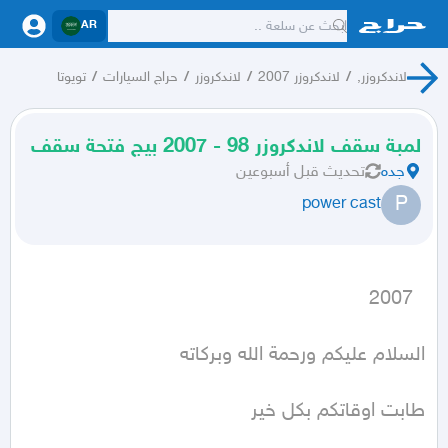
AR
لاندكروزر,
/
لاندكروزر 2007
/
لاندكروزر
/
حراج السيارات
/
تويوتا
لمبة سقف لاندكروزر 98 - 2007 بيج فتحة سقف
جده
تحديث
قبل أسبوعين
P
power cast
  2007