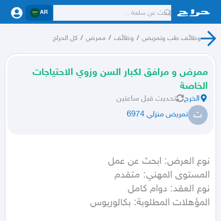
AR
وظائف طب وتمريض
/
وظائف
/
ممرض
/
كل الحراج
ممرض و مرافق لكبار السن وزوي الاحتياجات
الخاصة
الخرج
تحديث
قبل ساعتين
ت
تمريض منزلي 6974
المؤهلات المطلوبة: بكالوريوس
