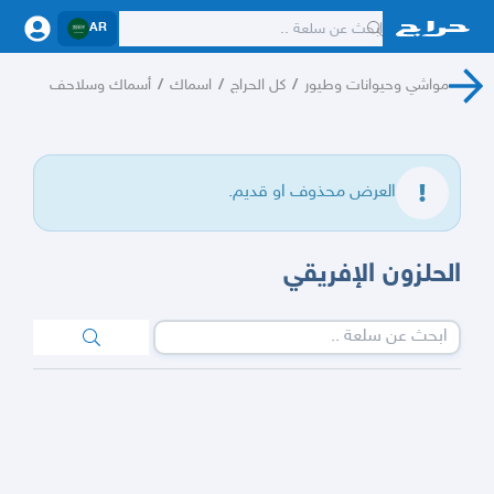
AR
مواشي وحيوانات وطيور
/
كل الحراج
/
اسماك
/
أسماك وسلاحف
العرض محذوف او قديم.
الحلزون الإفريقي