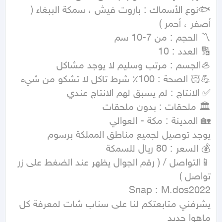
🐟نوع الأسماك : باروت فيش ، سمكة الببغاء ( 
📱التواصل / ( رقم الجوال يظهر عند الضغط على زر 
يشرفني متابعتكم لنا على سناب شات لمعرفة كل 