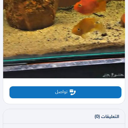
تواصل
التعليقات
(
0
)