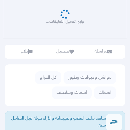
جاري تحميل التعليقات...
مراسلة
تفضيل
بلاغ
مواشي وحيوانات وطيور
كل الحراج
اسماك
أسماك وسلاحف
شاهد ملف العضو وتقييماته والآراء حوله قبل التعامل
معه.