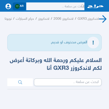
AR
لاندكروزر,GXR3
/
لاندكروزر 2006
/
لاندكروزر
/
حراج السيارات
/
تويوتا
العرض محذوف او قديم.
السلام عليكم ورحمة الله وبركاتة أعرض
لكم لاندكروزر GXR3 أنا