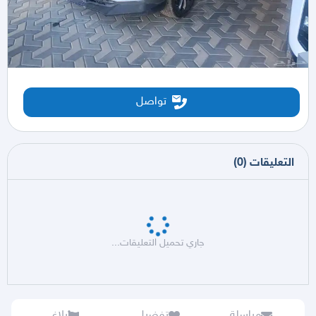
تواصل
التعليقات
(
0
)
جاري تحميل التعليقات...
مراسلة
تفضيل
بلاغ