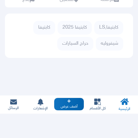
كابتيفا,LS
كابتيفا 2025
كابتيفا
شيفروليه
حراج السيارات
أضف عرض
الرسائل
كل الأقسام
الإشعارات
الرئيسية