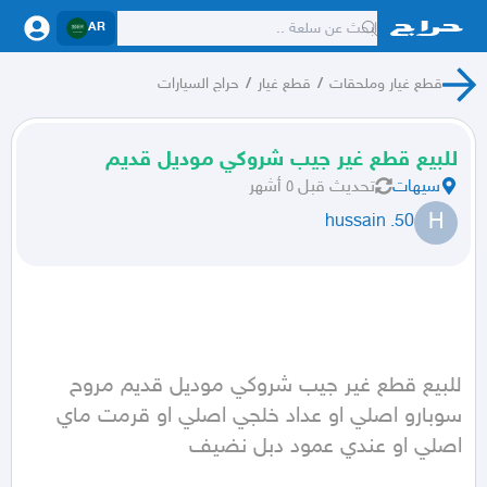
AR
قطع غيار وملحقات
/
قطع غيار
/
حراج السيارات
للبيع قطع غير جيب شروكي موديل قديم
سيهات
تحديث
قبل ٥ أشهر
H
hussain .50
للبيع قطع غير جيب شروكي موديل قديم مروح 
سوبارو اصلي او عداد خلجي اصلي او قرمت ماي 
اصلي او عندي عمود دبل نضيف