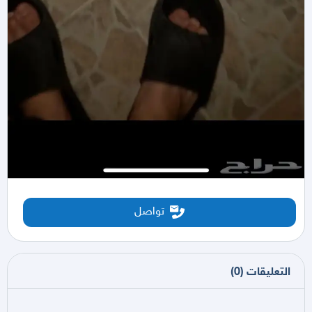
تواصل
التعليقات
(
0
)