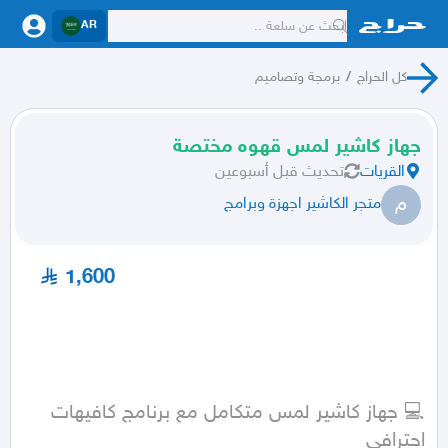
AR
كل الحراج
/
برمجة وتصاميم
جهاز كاشير لمس قهوه مختصة
القريات
تحديث
قبل أسبوعين
م
متجر الكاشير اجهزة وبرامج
1,600
💻 جهاز كاشير لمس متكامل مع برنامج كافيهات 