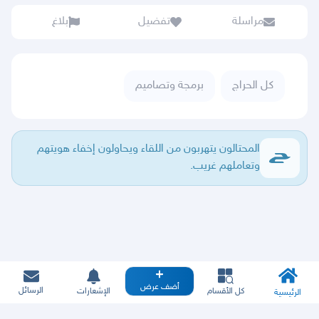
مراسلة
تفضيل
بلاغ
كل الحراج
برمجة وتصاميم
المحتالون يتهربون من اللقاء ويحاولون إخفاء هويتهم
وتعاملهم غريب.
أضف عرض
الرسائل
كل الأقسام
الإشعارات
الرئيسية