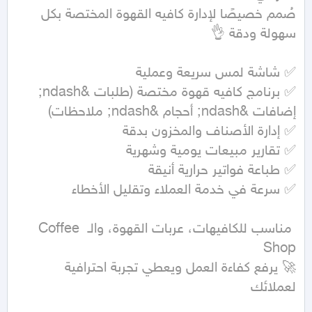
صُمم خصيصًا لإدارة كافيه القهوة المختصة بكل 
✅ برنامج كافيه قهوة مختصة (طلبات &ndash; 
 مناسب للكافيهات، عربات القهوة، والـ Coffee 
🚀 يرفع كفاءة العمل ويعطي تجربة احترافية 