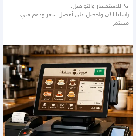
راسلنا الآن واحصل على أفضل سعر ودعم فني 
مستمر