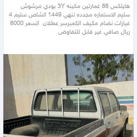
هايلكس 88 غمارتين مكينه 3Y بودي مرشوش 
سليم الاستماره مجدده تنهي 1449 الشاص سليم 4 
غيارات نضام مكيف الكمبرسر عطلان  السعر 8000 
ريال صافي غير قابل للتفاوض