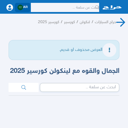
AR
حراج السيارات
/
لنكولن
/
كورسير
/
كورسير 2025
العرض محذوف او قديم.
الجمال والقوه مع لينكولن كورسير 2025