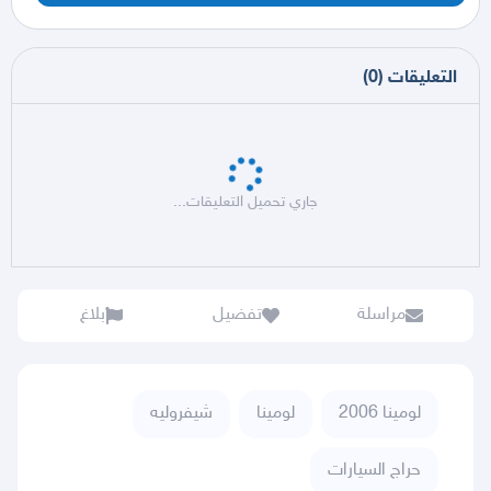
التعليقات
(
0
)
جاري تحميل التعليقات...
مراسلة
تفضيل
بلاغ
لومينا 2006
لومينا
شيفروليه
حراج السيارات