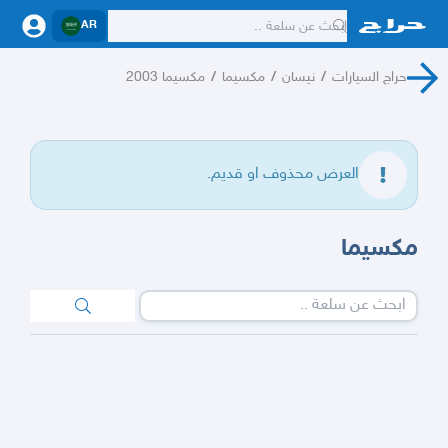
AR
حراج السيارات
/
نيسان
/
مكسيما
/
مكسيما 2003
العرض محذوف او قديم.
مكسيما