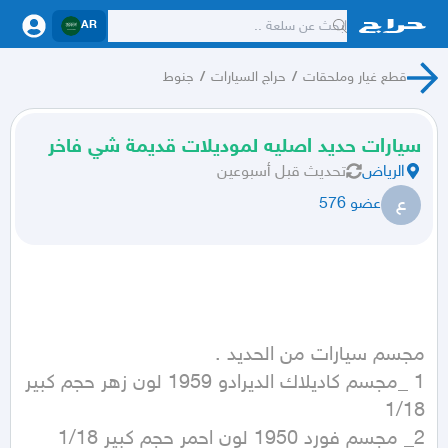
AR
قطع غيار وملحقات
/
حراج السيارات
/
جنوط
سيارات حديد اصليه لموديلات قديمة شي فاخر
الرياض
تحديث
قبل أسبوعين
ع
عضو 576
1 _مجسم كاديلاك الديرادو 1959 لون زهر حجم كبير 