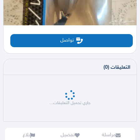
تواصل
التعليقات
(
0
)
جاري تحميل التعليقات...
مراسلة
تفضيل
بلاغ