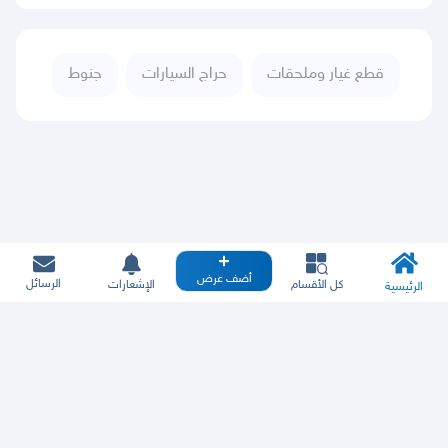
قطع غيار وملحقات
حراج السيارات
جنوط
أضف عرض
الرسائل
كل الأقسام
الإشعارات
الرئيسية