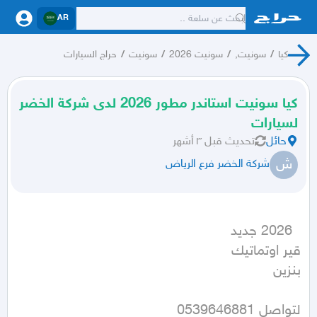
AR
كيا
/
سونيت,
/
سونيت 2026
/
سونيت
/
حراج السيارات
كيا سونيت استاندر مطور 2026 لدى شركة الخضر
لسيارات
حائل
تحديث
قبل ٣ أشهر
ش
شركة الخضر فرع الرياض
بنزين