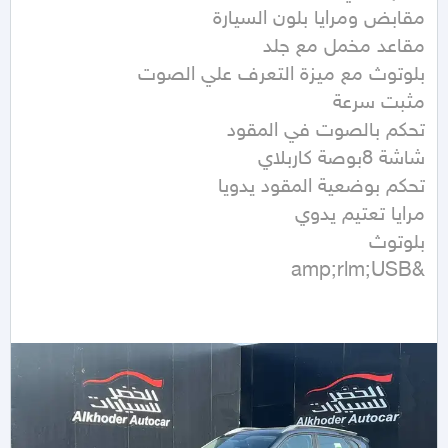
&amp;rlm;USB