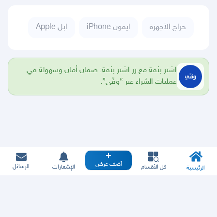
حراج الأجهزة
ايفون iPhone
ابل Apple
اشتر بثقة مع زر اشتر بثقة: ضمان أمان وسهولة في
عمليات الشراء عبر “وفّي”.
أضف عرض
الرسائل
كل الأقسام
الإشعارات
الرئيسية