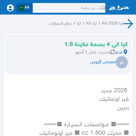
AR
كيا K4 2026
/
كيا K4
/
كيا
/
حراج السيارات
كيا كي 4 بصمة مكينة 1.6
عرعر
تحديث
قبل ٤ أشهر
م
معرض الزوين
بنزين