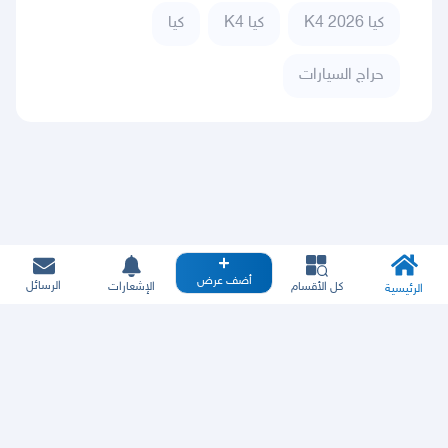
كيا K4 2026
كيا K4
كيا
حراج السيارات
أضف عرض
الرسائل
كل الأقسام
الإشعارات
الرئيسية