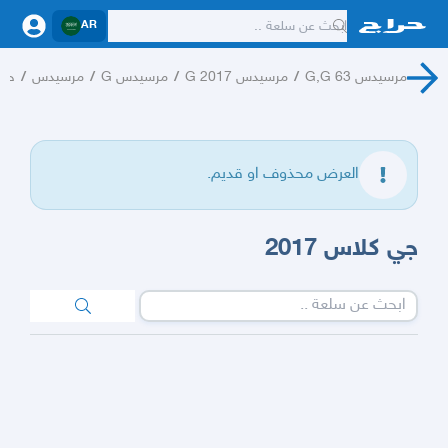
AR
مرسيدس G,G 63
/
مرسيدس G 2017
/
مرسيدس G
/
مرسيدس
/
حرا
العرض محذوف او قديم.
جي كلاس 2017