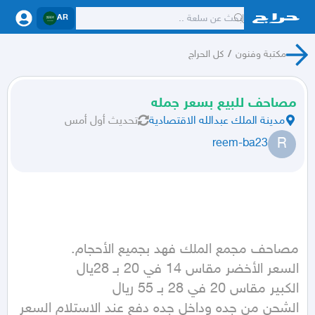
AR
مكتبة وفنون
/
كل الحراج
مصاحف للبيع بسعر جمله
مدينة الملك عبدالله الاقتصادية
تحديث
أول أمس
R
reem-ba23
الشحن من جده وداخل جده دفع عند الاستلام السعر 