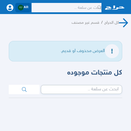
AR
كل الحراج
/
قسم غير مصنف
العرض محذوف او قديم.
كل منتجات موجوده