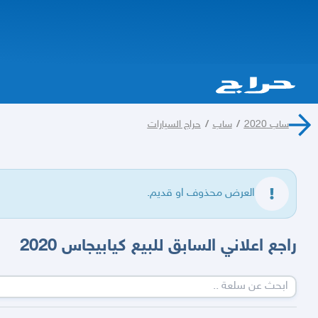
ساب 2020
/
ساب
/
حراج السيارات
العرض محذوف او قديم.
راجع اعلاني السابق للبيع كيابيجاس 2020