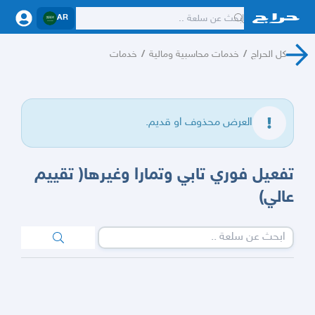
AR
كل الحراج
/
خدمات محاسبية ومالية
/
خدمات
العرض محذوف او قديم.
تفعيل فوري تابي وتمارا وغيرها( تقييم
عالي)