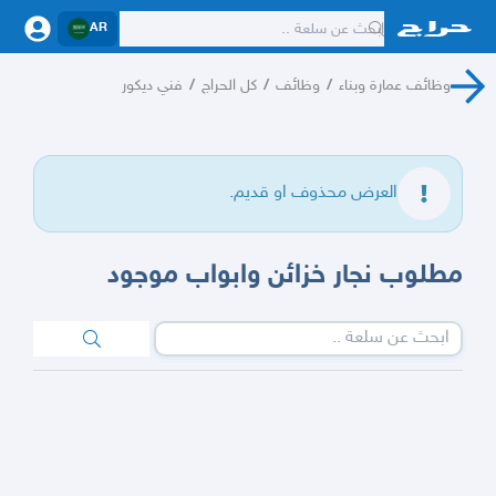
AR
وظائف عمارة وبناء
/
وظائف
/
كل الحراج
/
فني ديكور
العرض محذوف او قديم.
مطلوب نجار خزائن وابواب موجود