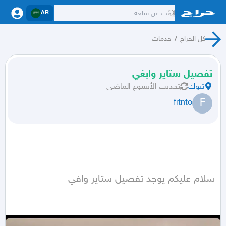
AR
كل الحراج
/
خدمات
تفصيل ستاير وابغي
تبوك
تحديث
الأسبوع الماضي
F
fitnto
سلام عليكم يوجد تفصيل ستاير وافي