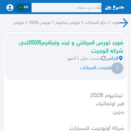
AR
فورد
/
حراج السيارات
/
توروس,تيتانيوم
/
توروس 2026
/
توروس
فورد تورس امبيانتي و ترند وتيتانيم2026لدي
شركه اتوجيت
الرياض
تحديث
قبل ٤ أشهر
ا
اوتوجت للسيارات
بنزين