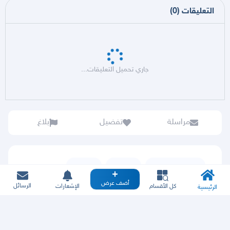
التعليقات
(
0
)
جاري تحميل التعليقات...
مراسلة
تفضيل
بلاغ
حراج السيارات
نيسان
باترول
أضف عرض
الرسائل
كل الأقسام
الإشعارات
الرئيسية
باترول 1992