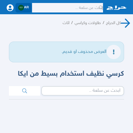
AR
كل الحراج
/
طاولات وكراسي
/
اثاث
العرض محذوف او قديم.
كرسي نظيف استخدام بسيط من ايكا