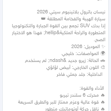
إذا بدك SUV تجمع بين القوة الجبارة والتكنولوجيا 
المتطورة والراحة الملكية&hellip; فهذا هو الاختيار 