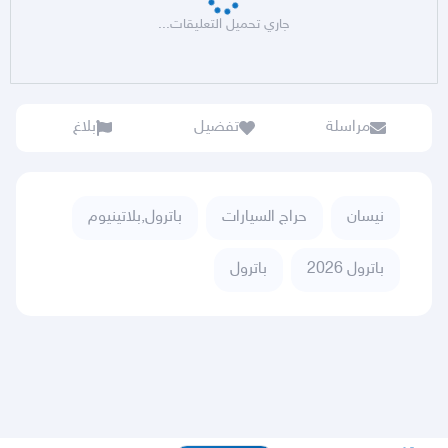
جاري تحميل التعليقات...
مراسلة
تفضيل
بلاغ
نيسان
حراج السيارات
باترول,بلاتينيوم
باترول 2026
باترول