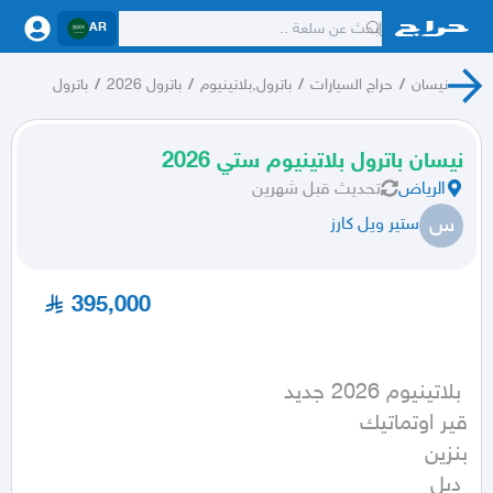
AR
نيسان
/
حراج السيارات
/
باترول,بلاتينيوم
/
باترول 2026
/
باترول
نيسان باترول بلاتينيوم ستي 2026
الرياض
تحديث
قبل شهرين
س
ستير ويل كارز
395,000
 دبل