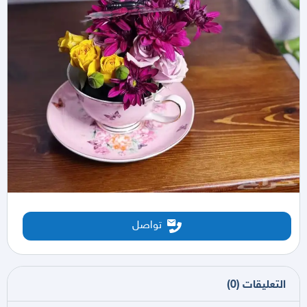
تواصل
التعليقات
(
0
)