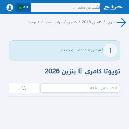
AR
كامري,
/
كامري 2018
/
كامري
/
حراج السيارات
/
تويوتا
العرض محذوف او قديم.
تويوتا كامري E بنزين 2026