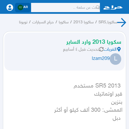
AR
ساكويا,SR5
/
ساكويا 2013
/
ساكويا
/
حراج السيارات
/
تويوتا
سكويا 2013 وارد الساير
القريات
تحديث
قبل ٤ أسابيع
L
lzam209
 دبل