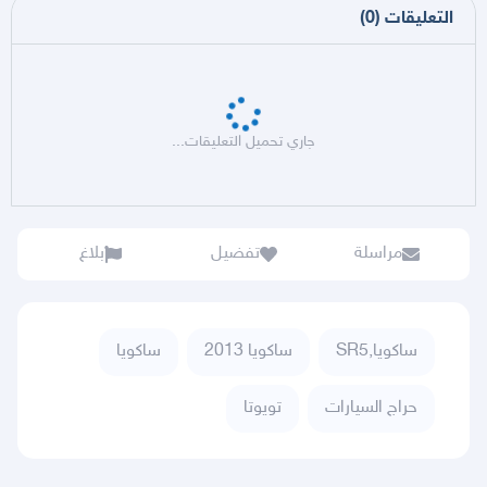
التعليقات
(
0
)
جاري تحميل التعليقات...
مراسلة
تفضيل
بلاغ
ساكويا,SR5
ساكويا 2013
ساكويا
حراج السيارات
تويوتا