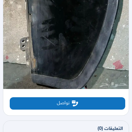
تواصل
التعليقات
(
0
)