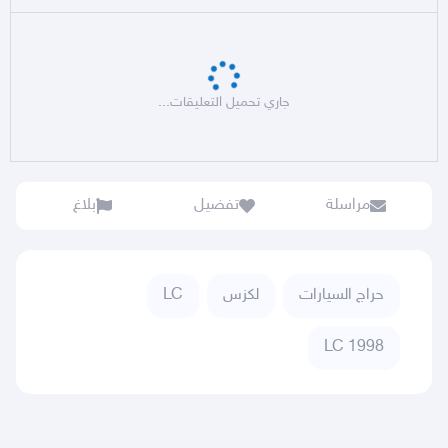
جاري تحميل التعليقات...
مراسلة
تفضيل
بلاغ
حراج السيارات
لكزس
LC
LC 1998