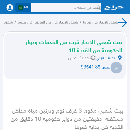
AR
شقق للايجار في ضرما
/
شقق للايجار في حي العزيزية في ضرما
/
شقق للاي
بيت شعبي الايجار قرب من الخدمات ودوار
الحكومية من القدية 10
البديع الغربي
تحديث
أمس
ع
عضو 85 93541
بيت شعبي مكون 3 غرف نوم ودرتين مياة مداخل 
مستقله  دقيقتين من دواير حكوميه 10 دقايق من 
القديه في بدايه ضرما 