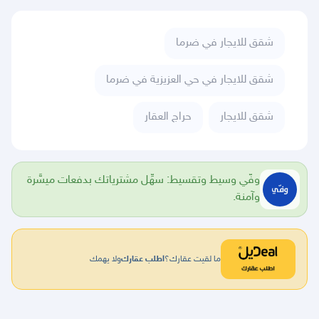
شقق للايجار في ضرما
شقق للايجار في حي العزيزية في ضرما
شقق للايجار
حراج العقار
وفّي وسيط وتقسيط: سهِّل مشترياتك بدفعات ميسَّرة
وآمنة.
ما لقيت عقارك؟
اطلب عقارك
ولا يهمك