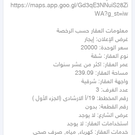
https://maps.app.goo.gl/Gd3qE3NNuiS28Zi