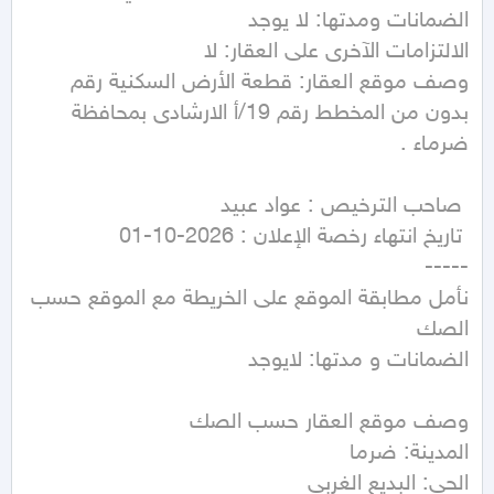
وصف موقع العقار: قطعة الأرض السكنية رقم 
بدون من المخطط رقم 19/أ الارشادى بمحافظة 
نأمل مطابقة الموقع على الخريطة مع الموقع حسب 