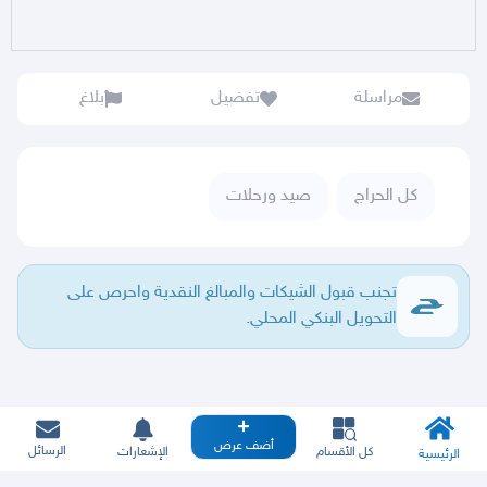
مراسلة
تفضيل
بلاغ
كل الحراج
صيد ورحلات
تجنب قبول الشيكات والمبالغ النقدية واحرص على
التحويل البنكي المحلي.
أضف عرض
الرسائل
كل الأقسام
الإشعارات
الرئيسية