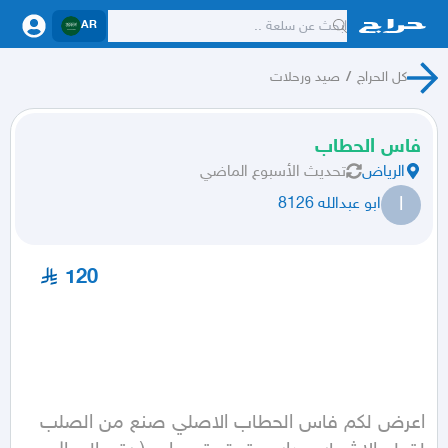
AR
كل الحراج
/
صيد ورحلات
فاس الحطاب
الرياض
تحديث
الأسبوع الماضي
ا
ابو عبدالله 8126
120
اعرض لكم فاس الحطاب الاصلي صنع من الصلب 