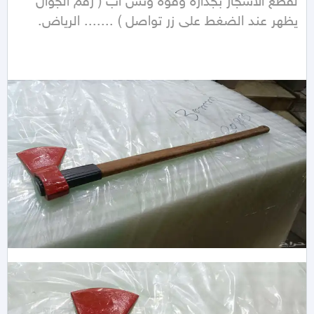
لقطع الاشجار بجداره وقوة وتس اب ( رقم الجوال 
يظهر عند الضغط على زر تواصل ) ....... الرياض.