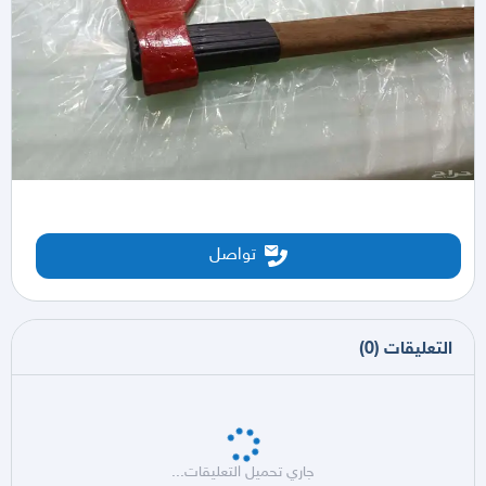
تواصل
التعليقات
(
0
)
جاري تحميل التعليقات...