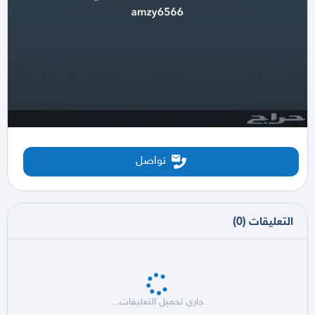
تواصل
التعليقات
(
0
)
جاري تحميل التعليقات...