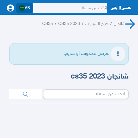
AR
شانجان
/
حراج السيارات
/
CS35 2023
/
CS35
العرض محذوف او قديم.
شانجان cs35 2023